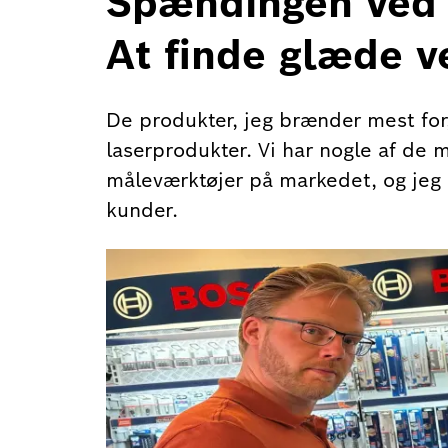
Spændingen ved 
At finde glæde v
De produkter, jeg brænder mest for,
laserprodukter. Vi har nogle af de
måleværktøjer på markedet, og jeg er
kunder.