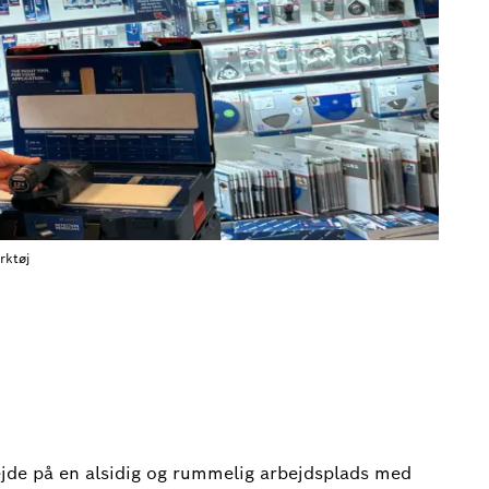
rktøj
jde på en alsidig og rummelig arbejdsplads med