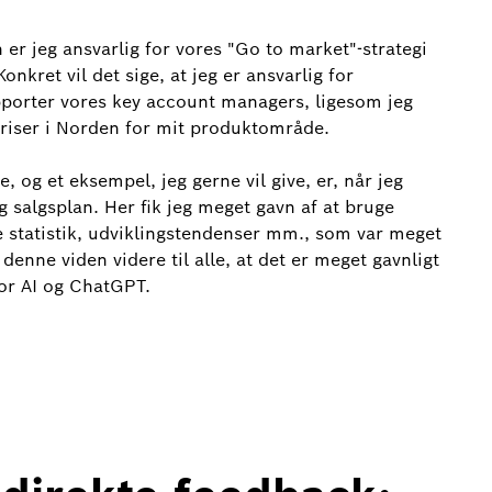
r jeg ansvarlig for vores "Go to market"-strategi
onkret vil det sige, at jeg er ansvarlig for
upporter vores key account managers, ligesom jeg
priser i Norden for mit produktområde.
e, og et eksempel, jeg gerne vil give, er, når jeg
g salgsplan. Her fik jeg meget gavn af at bruge
statistik, udviklingstendenser mm., som var meget
 denne viden videre til alle, at det er meget gavnligt
for AI og ChatGPT.