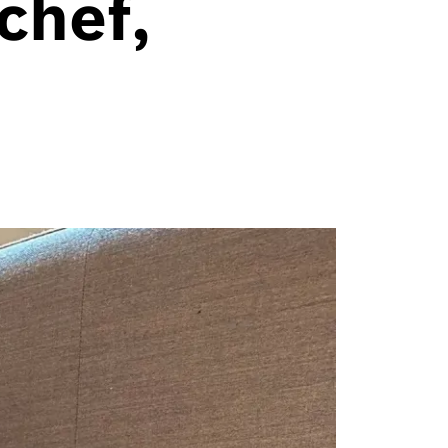
chef,