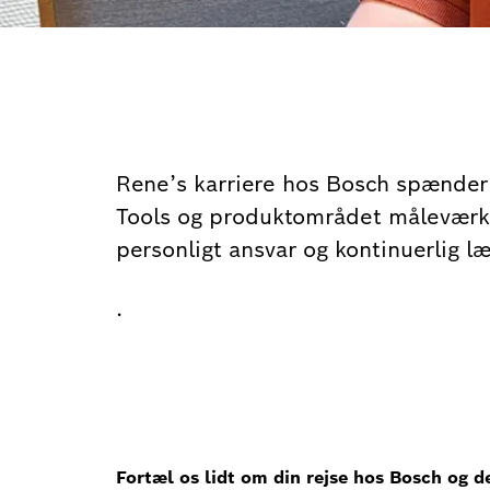
Rene’s karriere hos Bosch spænder o
Tools og produktområdet måleværkt
personligt ansvar og kontinuerlig læ
.
Fortæl os lidt om din rejse hos Bosch og de