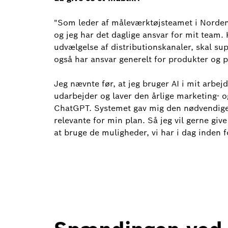
"Som leder af måleværktøjsteamet i Norden e
og jeg har det daglige ansvar for mit team. K
udvælgelse af distributionskanaler, skal s
også har ansvar generelt for produkter og 
Jeg nævnte før, at jeg bruger AI i mit arbejd
udarbejder og laver den årlige marketing- o
ChatGPT. Systemet gav mig den nødvendige 
relevante for min plan. Så jeg vil gerne give
at bruge de muligheder, vi har i dag inden 