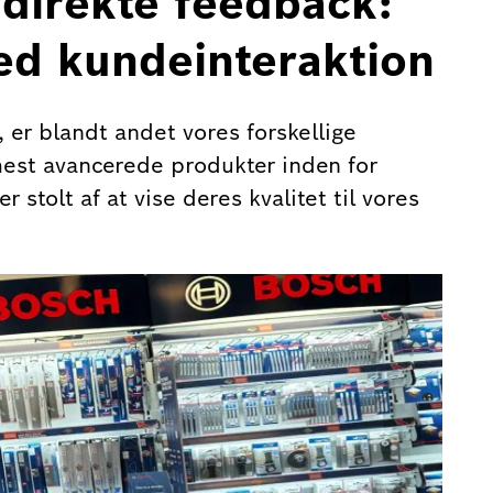
direkte feedback:
ed kundeinteraktion
 er blandt andet vores forskellige
 mest avancerede produkter inden for
 stolt af at vise deres kvalitet til vores