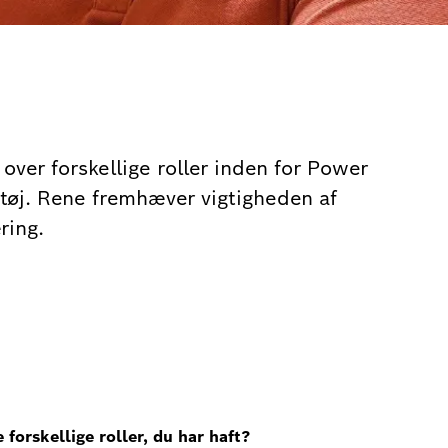
ver forskellige roller inden for Power
øj. Rene fremhæver vigtigheden af
ring.
 forskellige roller, du har haft?