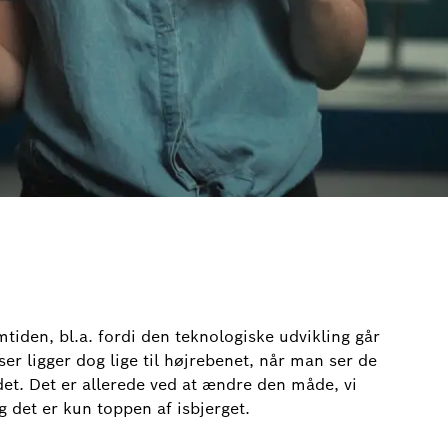
mtiden, bl.a. fordi den teknologiske udvikling går
er ligger dog lige til højrebenet, når man ser de
det. Det er allerede ved at ændre den måde, vi
g det er kun toppen af isbjerget.