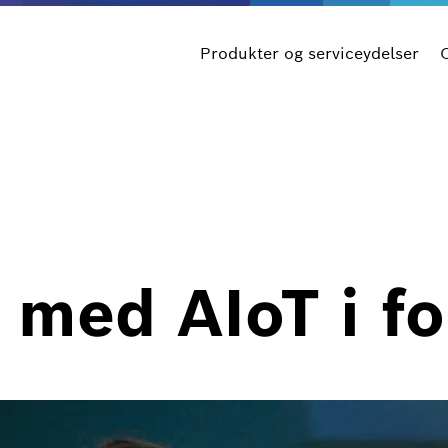
Produkter og serviceydelser
 med AIoT i f