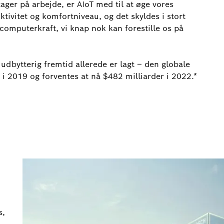
er på arbejde, er AIoT med til at øge vores
ivitet og komfortniveau, og det skyldes i stort
omputerkraft, vi knap nok kan forestille os på
 udbytterig fremtid allerede er lagt – den globale
i 2019 og forventes at nå $482 milliarder i 2022.*
s,