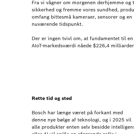
Fra vi vågner om morgenen derhjemme og tag
sikkerhed og fremme vores sundhed, produkt
omfang bittesmå kameraer, sensorer og en c
nuværende tidspunkt.
Der er ingen tvivl om, at fundamentet til en
AIoT-markedsværdi nåede $226,4 milliarder 
Rette tid og sted
Bosch har længe været på forkant med
denne nye bølge af teknologi, og i 2025 vil
alle produkter enten selv besidde intelligen