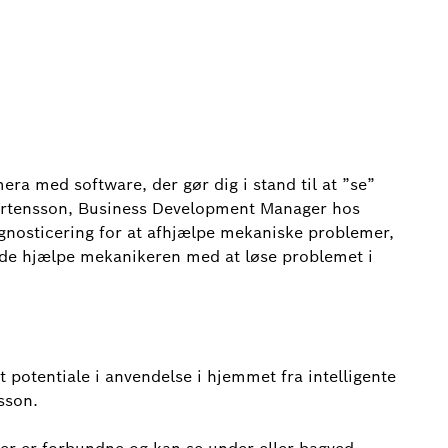
era med software, der gør dig i stand til at ”se”
Mårtensson, Business Development Manager hos
gnosticering for at afhjælpe mekaniske problemer,
 de hjælpe mekanikeren med at løse problemet i
rt potentiale i anvendelse i hjemmet fra intelligente
sson.