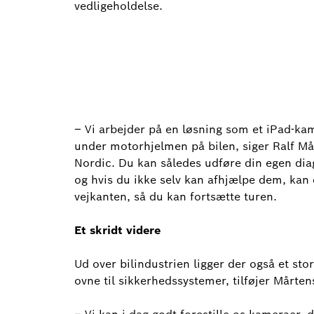
vedligeholdelse.
– Vi arbejder på en løsning som et iPad-kam
under motorhjelmen på bilen, siger Ralf 
Nordic. Du kan således udføre din egen dia
og hvis du ikke selv kan afhjælpe dem, kan
vejkanten, så du kan fortsætte turen.
Et skridt videre
Ud over bilindustrien ligger der også et sto
ovne til sikkerhedssystemer, tilføjer Mårten