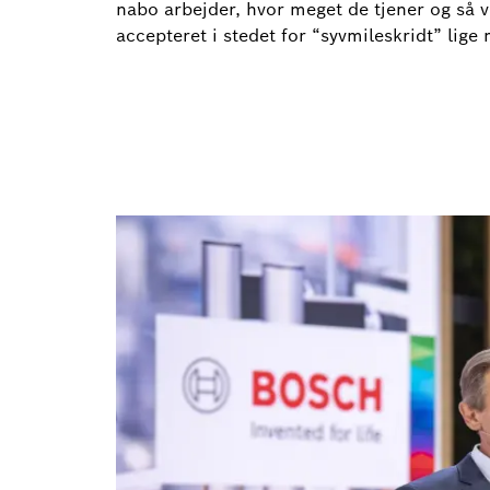
nabo arbejder, hvor meget de tjener og så vi
accepteret i stedet for “syvmileskridt” lig